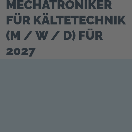
MECHATRONIKER
FÜR KÄLTETECHNIK
(M / W / D) FÜR
2027
━ Kontakt
BEREIT FÜR