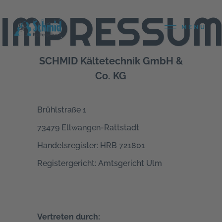
IMPRESSU
MENU
SCHMID Kältetechnik GmbH &
Co. KG
Brühlstraße 1
73479 Ellwangen-Rattstadt
Handelsregister: HRB 721801
Registergericht: Amtsgericht Ulm
Vertreten durch: