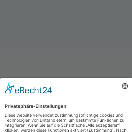
24/7 Servicehotline für unsere Kunden:
0171 65 65 65 0
BRÜHLSTRASSE 1, 73479 ELLWANGEN