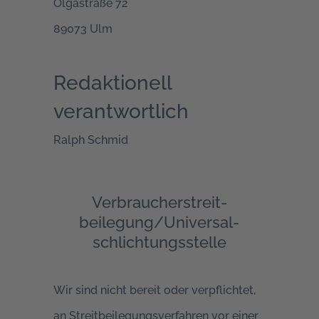
Olgastraße 72
89073 Ulm
Redaktionell
verantwortlich
Ralph Schmid
Verbraucher­streit­
beilegung/Universal­
schlichtungs­stelle
Wir sind nicht bereit oder verpflichtet,
an Streitbeilegungsverfahren vor einer