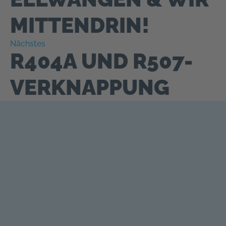
MITTENDRIN!
Nächstes
R404A UND R507-
VERKNAPPUNG
━ Kontakt
BEREIT FÜR