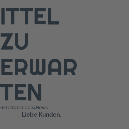
ITTEL
ZU
ERWAR
TEN
16 Oktober 2024
News
Liebe Kunden,