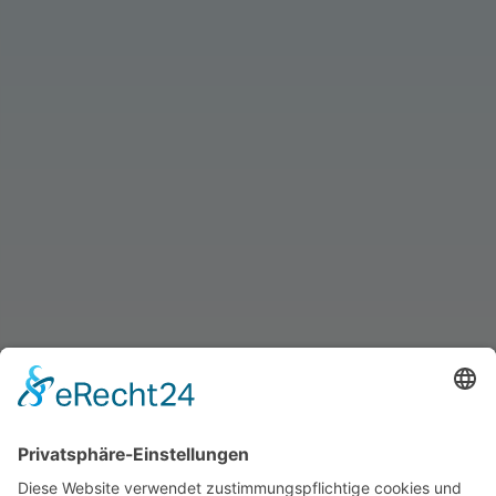
info@schmid-kaeltetechnik.de
24/7 Servicehotline für unsere Kunden:
0171 65 65 65 0
BRÜHLSTRASSE 1, 73479 ELLWANGEN