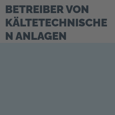
BETREIBER VON
KÄLTETECHNISCHE
N ANLAGEN
━ Kontakt
BEREIT FÜR