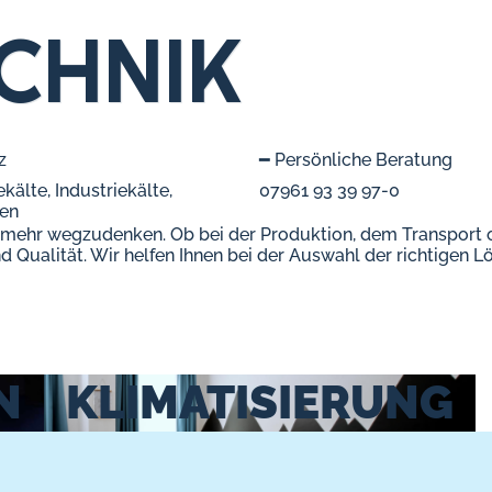
CHNIK
z
━ Persönliche Beratung
älte, Industriekälte,
07961 93 39 97-0
len
 mehr wegzudenken. Ob bei der Produktion, dem Transport o
 und Qualität. Wir helfen Ihnen bei der Auswahl der richti
N
KLIMATISIERUNG