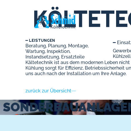
KÄLTETE
━ LEISTUNGEN
━ Einsat
Beratung, Planung, Montage,
Gewerbek
Wartung, Inspektion,
Kühlzel
Instandsetzung, Ersatzteile
Kältetechnik ist aus dem modernen Leben nicht
Kühlung sorgt für Effizienz, Betriebssicherheit
uns auch nach der Installation um Ihre Anlage.
zurück zur Übersicht
SONDERBAUANLAGE