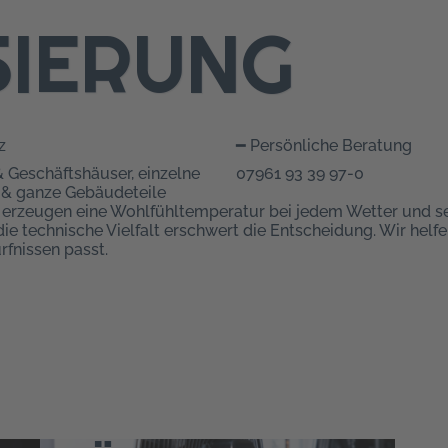
SIERUNG
z
━ Persönliche Beratung
& Geschäftshäuser, einzelne
07961 93 39 97-0
& ganze Gebäudeteile
, erzeugen eine Wohlfühltemperatur bei jedem Wetter und s
die technische Vielfalt erschwert die Entscheidung. Wir hel
fnissen passt.