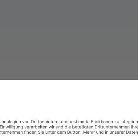
24/7 Servicehotline für unsere Kunden:
0171 65 65 65 0