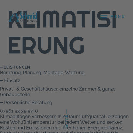
KLIMATISI
MENU
ERUNG
━ LEISTUNGEN
Beratung, Planung, Montage, Wartung
━ Einsatz
Privat- & Geschäftshäuser, einzelne Zimmer & ganze
Gebäudeteile
━ Persönliche Beratung
07961 93 39 97-0
Klimaanlagen verbessern Ihre Raumluftqualität, erzeugen
Scroll
eine Wohlfühltemperatur bei jedem Wetter und senken
Kosten und Emissionen mit ihrer hohen Energieeffizienz.