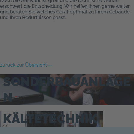
Doch die Auswahl ist groß und die technische Vielfalt
erschwert die Entscheidung. Wir helfen Ihnen gerne weiter
und beraten Sie welches Gerät optimal zu Ihrem Gebäude
und Ihren Bedürfnissen passt.
zurück zur Übersicht
SONDERBAUANLAGE
N
KÄLTETECHNIK