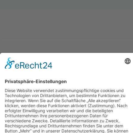
24/7 Servicehotline für unsere Kunden:
0171 65 65 65 0
BRÜHLSTRASSE 1, 73479 ELLWANGEN
AGB
DATENSCHUTZ
IMPRESSUM