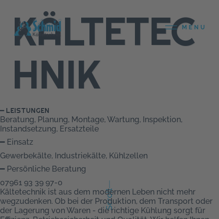
KÄLTETEC
MENU
HNIK
━ LEISTUNGEN
Beratung, Planung, Montage, Wartung, Inspektion,
Instandsetzung, Ersatzteile
━ Einsatz
Gewerbekälte, Industriekälte, Kühlzellen
━ Persönliche Beratung
07961 93 39 97-0
Kältetechnik ist aus dem modernen Leben nicht mehr
Scroll
wegzudenken. Ob bei der Produktion, dem Transport oder
der Lagerung von Waren - die richtige Kühlung sorgt für