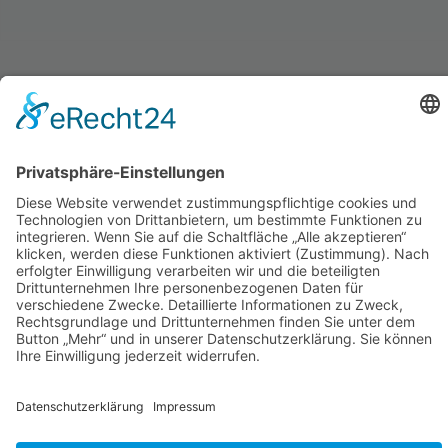
BRÜHLSTRASSE 1, 73479 ELLWANGEN
AGB
DATENSCHUTZ
IMPRESSUM